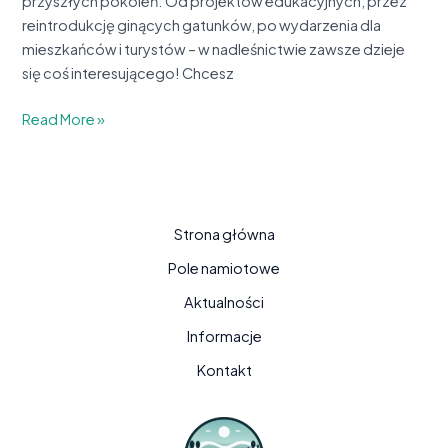
przyszłych pokoleń. Od projektów edukacyjnych, przez
reintrodukcję ginących gatunków, po wydarzenia dla
mieszkańców i turystów – w nadleśnictwie zawsze dzieje
się coś interesującego! Chcesz
Read More »
Strona główna
Pole namiotowe
Aktualności
Informacje
Kontakt